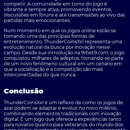
competir. A comunidade em torno do jogo é
vibrante e sempre ativa, promovendo eventos,
discussões em fóruns e até transmissões ao vivo das
partidas mais emocionantes.
Num momento em que os jogos online estão se
tornando uma das principais formas de
entretenimento, ThunderCoinsXxl representa uma
evolução natural da busca por inovação nesse
campo. Desde sua introdução na 9rbet9.com, o jogo
conquistou milhares de adeptos, tornando-se parte
de um novo fenômeno cultural em um cenário em
que a socialização e a competição são mais
interconectadas do que nunca.
Conclusão
ThunderCoinsXxl é um reflexo de como os jogos de
azar podem se adaptar e evoluir no novo milênio,
combinando elementos tradicionais com inovação
digital. É um jogo que oferece a experiências tanto
para novatos quanto para veteranos do mundo dos