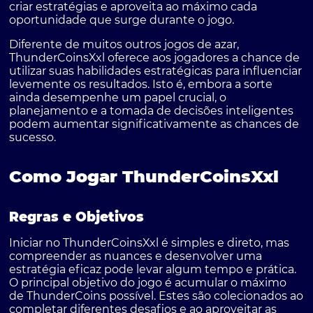
criar estratégias e aproveita ao máximo cada
oportunidade que surge durante o jogo.
Diferente de muitos outros jogos de azar,
ThunderCoinsXxl oferece aos jogadores a chance de
utilizar suas habilidades estratégicas para influenciar
levemente os resultados. Isto é, embora a sorte
ainda desempenhe um papel crucial, o
planejamento e a tomada de decisões inteligentes
podem aumentar significativamente as chances de
sucesso.
Como Jogar ThunderCoinsXxl
Regras e Objetivos
Iniciar no ThunderCoinsXxl é simples e direto, mas
compreender as nuances e desenvolver uma
estratégia eficaz pode levar algum tempo e prática.
O principal objetivo do jogo é acumular o máximo
de ThunderCoins possível. Estes são colecionados ao
completar diferentes desafios e ao aproveitar as