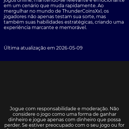
jogos online, mantendo-se relevante e emocionante
em um cenário que muda rapidamente. Ao
mergulhar no mundo de ThunderCoinsXxl, os
jogadores não apenas testam sua sorte, mas
também suas habilidades estratégicas, criando uma
experiência marcante e memorável.
Última atualização em 2026-05-09
Jogue com responsabilidade e moderação. Não
considere o jogo como uma forma de ganhar
dinheiro e jogue apenas com dinheiro que possa
perder. Se estiver preocupado com o seu jogo ou for