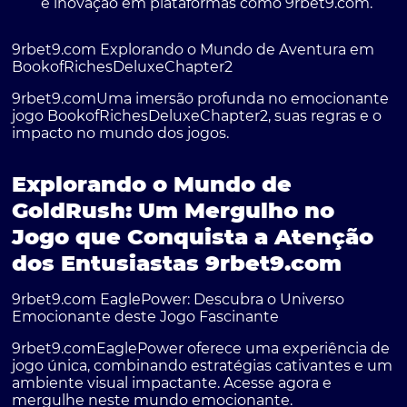
e inovação em plataformas como 9rbet9.com.
9rbet9.com Explorando o Mundo de Aventura em
BookofRichesDeluxeChapter2
9rbet9.comUma imersão profunda no emocionante
jogo BookofRichesDeluxeChapter2, suas regras e o
impacto no mundo dos jogos.
Explorando o Mundo de
GoldRush: Um Mergulho no
Jogo que Conquista a Atenção
dos Entusiastas 9rbet9.com
9rbet9.com EaglePower: Descubra o Universo
Emocionante deste Jogo Fascinante
9rbet9.comEaglePower oferece uma experiência de
jogo única, combinando estratégias cativantes e um
ambiente visual impactante. Acesse agora e
mergulhe neste mundo emocionante.