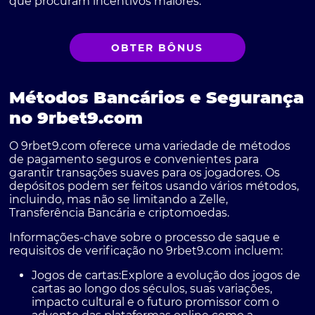
que procuram incentivos maiores.
OBTER BÔNUS
Métodos Bancários e Segurança
no 9rbet9.com
O 9rbet9.com oferece uma variedade de métodos
de pagamento seguros e convenientes para
garantir transações suaves para os jogadores. Os
depósitos podem ser feitos usando vários métodos,
incluindo, mas não se limitando a Zelle,
Transferência Bancária e criptomoedas.
Informações-chave sobre o processo de saque e
requisitos de verificação no 9rbet9.com incluem:
Jogos de cartas
:Explore a evolução dos jogos de
cartas ao longo dos séculos, suas variações,
impacto cultural e o futuro promissor com o