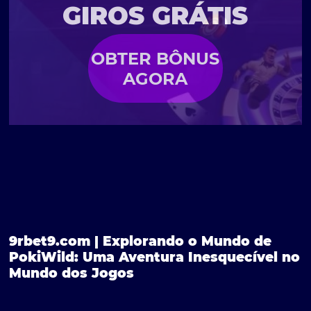
GIROS GRÁTIS
OBTER BÔNUS
AGORA
9rbet9.com | Explorando o Mundo de
PokiWild: Uma Aventura Inesquecível no
Mundo dos Jogos