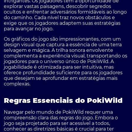
intrigantes. Os jogadores têm a oportunidade de
explorar vastas paisagens, descobrir segredos
ocultos e enfrentar adversários formidáveis ao longo
do caminho. Cada nível traz novos obstáculos e
exige que os jogadores adaptem suas estratégias
para avançar no jogo.
Os gráficos do jogo são impressionantes, com um
design visual que captura a essência de uma terra
selvagem e mágica. A trilha sonora envolvente
complementa a experiência visual, transportando os
jogadores para o universo único de PokiWild. A
jogabilidade é otimizada para ser intuitiva, mas
oferece profundidade suficiente para os jogadores
que desejam se aprofundar em estratégias mais
complexas.
Regras Essenciais do PokiWild
Navegar pelo mundo de PokiWild requer uma
compreensão clara das regras do jogo. Embora o
jogo seja projetado para ser acessível a todos,
conhecer as diretrizes básicas é crucial para ter