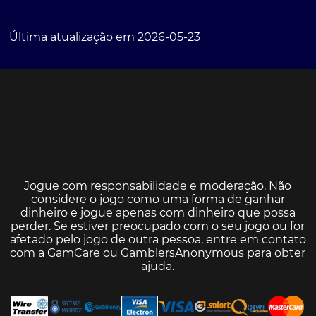
Última atualização em 2026-05-23
Jogue com responsabilidade e moderação. Não
considere o jogo como uma forma de ganhar
dinheiro e jogue apenas com dinheiro que possa
perder. Se estiver preocupado com o seu jogo ou for
afetado pelo jogo de outra pessoa, entre em contato
com a
GamCare
ou
GamblersAnonymous
para obter
ajuda.