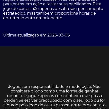
para entrar em ação e testar suas habilidades. Este
jogo de cartas não apenas desafia seu pensamento
estratégico, mas também proporciona horas de
entretenimento emocionante.
Última atualização em 2026-03-06
Jogue com responsabilidade e moderação. Não
considere o jogo como uma forma de ganhar
dinheiro e jogue apenas com dinheiro que possa
perder. Se estiver preocupado com o seu jogo ou for
afetado pelo jogo de outra pessoa, entre em contato