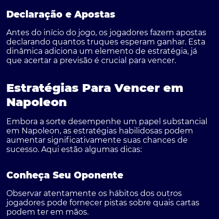
Declaração e Apostas
Antes do início do jogo, os jogadores fazem apostas
declarando quantos truques esperam ganhar. Esta
dinâmica adiciona um elemento de estratégia, já
que acertar a previsão é crucial para vencer.
Estratégias Para Vencer em
Napoleon
Embora a sorte desempenhe um papel substancial
em Napoleon, as estratégias habilidosas podem
aumentar significativamente suas chances de
sucesso. Aqui estão algumas dicas:
Conheça Seu Oponente
Observar atentamente os hábitos dos outros
jogadores pode fornecer pistas sobre quais cartas
podem ter em mãos.