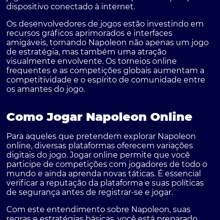
dispositivo conectado à internet.
Os desenvolvedores de jogos estão investindo em
recursos gráficos aprimorados e interfaces
amigáveis, tornando Napoleon não apenas um jogo
de estratégia, mas também uma atração
visualmente envolvente. Os torneios online
frequentes e as competições globais aumentam a
competitividade e o espírito de comunidade entre
os amantes do jogo.
Como Jogar Napoleon Online
Para aqueles que pretendem explorar Napoleon
online, diversas plataformas oferecem variações
digitais do jogo. Jogar online permite que você
participe de competições com jogadores de todo o
mundo e ainda aprenda novas táticas. É essencial
verificar a reputação da plataforma e suas políticas
de segurança antes de registrar-se e jogar.
Com este entendimento sobre Napoleon, suas
regras e estratégias básicas, você está preparado