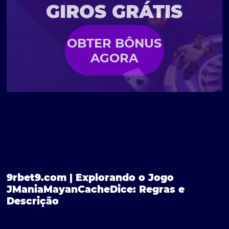
GIROS GRÁTIS
OBTER BÔNUS
AGORA
9rbet9.com | Explorando o Jogo
JManiaMayanCacheDice: Regras e
Descrição