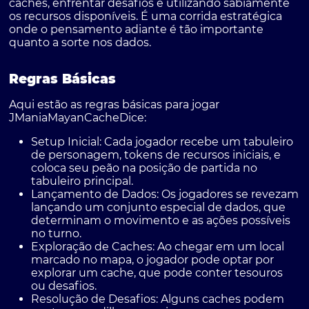
caches, enfrentar desafios e utilizando sabiamente
os recursos disponíveis. É uma corrida estratégica
onde o pensamento adiante é tão importante
quanto a sorte nos dados.
Regras Básicas
Aqui estão as regras básicas para jogar
JManiaMayanCacheDice:
Setup Inicial:
Cada jogador recebe um tabuleiro
de personagem, tokens de recursos iniciais, e
coloca seu peão na posição de partida no
tabuleiro principal.
Lançamento de Dados:
Os jogadores se revezam
lançando um conjunto especial de dados, que
determinam o movimento e as ações possíveis
no turno.
Exploração de Caches:
Ao chegar em um local
marcado no mapa, o jogador pode optar por
explorar um cache, que pode conter tesouros
ou desafios.
Resolução de Desafios:
Alguns caches podem