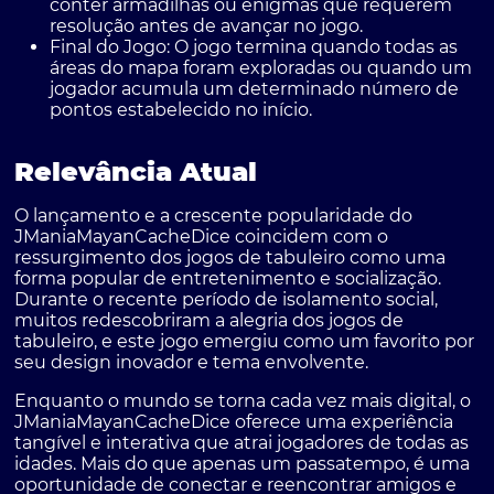
conter armadilhas ou enigmas que requerem
resolução antes de avançar no jogo.
Final do Jogo:
O jogo termina quando todas as
áreas do mapa foram exploradas ou quando um
jogador acumula um determinado número de
pontos estabelecido no início.
Relevância Atual
O lançamento e a crescente popularidade do
JManiaMayanCacheDice
coincidem com o
ressurgimento dos jogos de tabuleiro como uma
forma popular de entretenimento e socialização.
Durante o recente período de isolamento social,
muitos redescobriram a alegria dos jogos de
tabuleiro, e este jogo emergiu como um favorito por
seu design inovador e tema envolvente.
Enquanto o mundo se torna cada vez mais digital, o
JManiaMayanCacheDice oferece uma experiência
tangível e interativa que atrai jogadores de todas as
idades. Mais do que apenas um passatempo, é uma
oportunidade de conectar e reencontrar amigos e