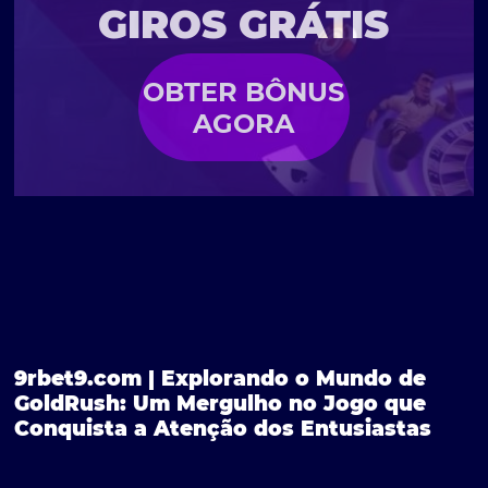
GIROS GRÁTIS
OBTER BÔNUS
AGORA
9rbet9.com | Explorando o Mundo de
GoldRush: Um Mergulho no Jogo que
Conquista a Atenção dos Entusiastas