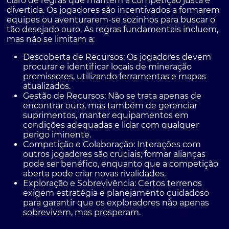
claro de regras que mantêm a competição justa e
divertida. Os jogadores são incentivados a formarem
equipes ou aventurarem-se sozinhos para buscar o
tão desejado ouro. As regras fundamentais incluem,
mas não se limitam a:
Descoberta de Recursos:
Os jogadores devem
procurar e identificar locais de mineração
promissores, utilizando ferramentas e mapas
atualizados.
Gestão de Recursos:
Não se trata apenas de
encontrar ouro, mas também de gerenciar
suprimentos, manter equipamentos em
condições adequadas e lidar com qualquer
perigo iminente.
Competição e Colaboração:
Interações com
outros jogadores são cruciais; formar alianças
pode ser benéfico, enquanto que a competição
aberta pode criar novas rivalidades.
Exploração e Sobrevivência:
Certos terrenos
exigem estratégia e planejamento cuidadoso
para garantir que os exploradores não apenas
sobrevivem, mas prosperam.