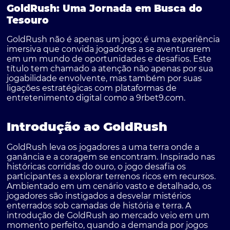
GoldRush: Uma Jornada em Busca do
Tesouro
GoldRush não é apenas um jogo; é uma experiência
imersiva que convida jogadores a se aventurarem
em um mundo de oportunidades e desafios. Este
título tem chamado a atenção não apenas por sua
jogabilidade envolvente, mas também por suas
ligações estratégicas com plataformas de
entretenimento digital como a 9rbet9.com.
Introdução ao GoldRush
GoldRush leva os jogadores a uma terra onde a
ganância e a coragem se encontram. Inspirado nas
históricas corridas do ouro, o jogo desafia os
participantes a explorar terrenos ricos em recursos.
Ambientado em um cenário vasto e detalhado, os
jogadores são instigados a desvelar mistérios
enterrados sob camadas de história e terra. A
introdução de GoldRush ao mercado veio em um
momento perfeito, quando a demanda por jogos