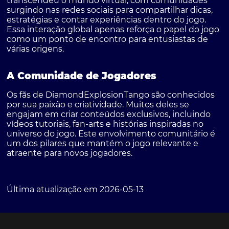
transcendeu o mundo virtual, com comunidades
surgindo nas redes sociais para compartilhar dicas,
estratégias e contar experiências dentro do jogo.
Essa interação global apenas reforça o papel do jogo
como um ponto de encontro para entusiastas de
várias origens.
A Comunidade de Jogadores
Os fãs de DiamondExplosionTango são conhecidos
por sua paixão e criatividade. Muitos deles se
engajam em criar conteúdos exclusivos, incluindo
vídeos tutoriais, fan-arts e histórias inspiradas no
universo do jogo. Este envolvimento comunitário é
um dos pilares que mantém o jogo relevante e
atraente para novos jogadores.
Última atualização em 2026-05-13