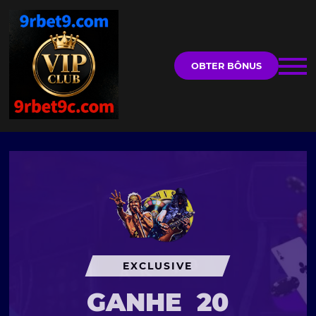
OBTER BÔNUS
EXCLUSIVE
GANHE
20