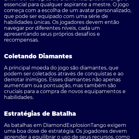
essencial para qualquer aspirante a mestre. O jogo
começa com a escolha de um avatar personalizado,
que pode ser equipado com uma série de
habilidades únicas. Os jogadores devem então
navegar por diferentes níveis, cada um
apresentando seus próprios desafios e
recompensas.
Coletando Diamantes
A principal moeda do jogo são diamantes, que
podem ser coletados através de conquistas e ao
derrotar inimigos. Esses diamantes não apenas
aumentam sua pontuação, mas também são
cruciais para a compra de novos equipamentos e
habilidades.
Estratégias de Batalha
As batalhas em DiamondExplosionTango exigem
uma boa dose de estratégia. Os jogadores devem
aprender a equilibrar o uso de seus recursos, como