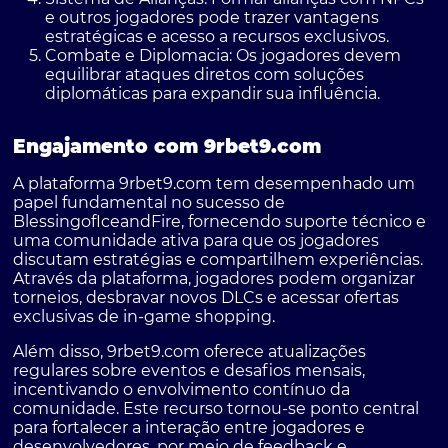
e outros jogadores pode trazer vantagens
estratégicas e acesso a recursos exclusivos.
Combate e Diplomacia:
Os jogadores devem
equilibrar ataques diretos com soluções
diplomáticas para expandir sua influência.
Engajamento com 9rbet9.com
A plataforma 9rbet9.com tem desempenhado um
papel fundamental no sucesso de
BlessingofIceandFire, fornecendo suporte técnico e
uma comunidade ativa para que os jogadores
discutam estratégias e compartilhem experiências.
Através da plataforma, jogadores podem organizar
torneios, desbravar novos DLCs e acessar ofertas
exclusivas de in-game shopping.
Além disso, 9rbet9.com oferece atualizações
regulares sobre eventos e desafios mensais,
incentivando o envolvimento contínuo da
comunidade. Este recurso tornou-se ponto central
para fortalecer a interação entre jogadores e
desenvolvedores, por meio de feedback e