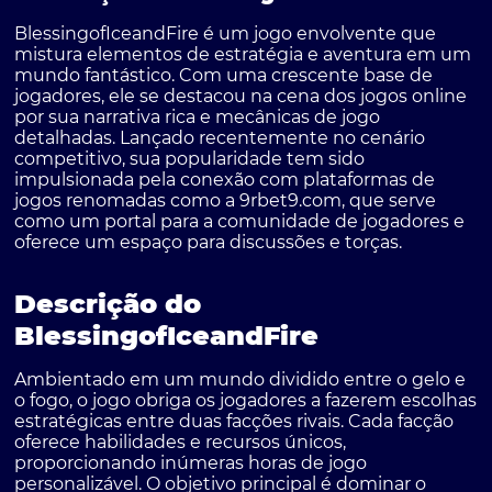
BlessingofIceandFire é um jogo envolvente que
mistura elementos de estratégia e aventura em um
mundo fantástico. Com uma crescente base de
jogadores, ele se destacou na cena dos jogos online
por sua narrativa rica e mecânicas de jogo
detalhadas. Lançado recentemente no cenário
competitivo, sua popularidade tem sido
impulsionada pela conexão com plataformas de
jogos renomadas como a 9rbet9.com, que serve
como um portal para a comunidade de jogadores e
oferece um espaço para discussões e torças.
Descrição do
BlessingofIceandFire
Ambientado em um mundo dividido entre o gelo e
o fogo, o jogo obriga os jogadores a fazerem escolhas
estratégicas entre duas facções rivais. Cada facção
oferece habilidades e recursos únicos,
proporcionando inúmeras horas de jogo
personalizável. O objetivo principal é dominar o