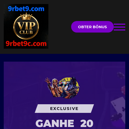
OBTER BÔNUS
EXCLUSIVE
GANHE
20