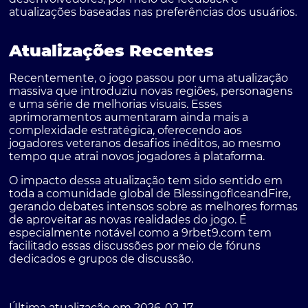
atualizações baseadas nas preferências dos usuários.
Atualizações Recentes
Recentemente, o jogo passou por uma atualização
massiva que introduziu novas regiões, personagens
e uma série de melhorias visuais. Esses
aprimoramentos aumentaram ainda mais a
complexidade estratégica, oferecendo aos
jogadores veteranos desafios inéditos, ao mesmo
tempo que atrai novos jogadores à plataforma.
O impacto dessa atualização tem sido sentido em
toda a comunidade global de BlessingofIceandFire,
gerando debates intensos sobre as melhores formas
de aproveitar as novas realidades do jogo. É
especialmente notável como a 9rbet9.com tem
facilitado essas discussões por meio de fóruns
dedicados e grupos de discussão.
Última atualização em 2026-02-17