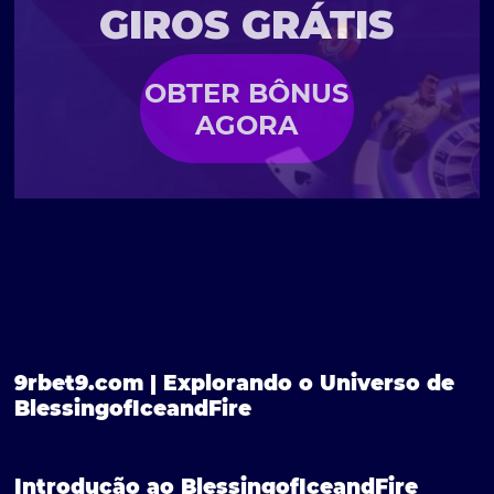
GIROS GRÁTIS
OBTER BÔNUS
AGORA
9rbet9.com | Explorando o Universo de
BlessingofIceandFire
Introdução ao BlessingofIceandFire