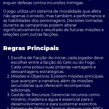
erguer defesas contra incursões inimigas.
O jogo utiliza um sistema de moralidade que afeta
não apenas o enredo, mas também a performance e
as habilidades dos personagens. Decisões tomadas
durante as campanhas podem alterar
significativamente o resultado de futuras missões e
relações com outras facções.
Regras Principais
Escolha de Facção:
Ao iniciar, cada jogador deve
escolher entre a facção do Gelo ou do Fogo.
Cada uma possui suas próprias vantagens e
desvantagens estratégicas.
Missões e Objetivos:
Existem missões principais
que avançam a narrativa, além de missões
secundárias que oferecem recompensas
adicionais.
Gestão de Recursos:
Gerenciar recursos como
minério, madeira e água é essencial para o
desenvolvimento e para sustentar exércitos.
Sistema de Alianças:
Formar alianças com NPCs